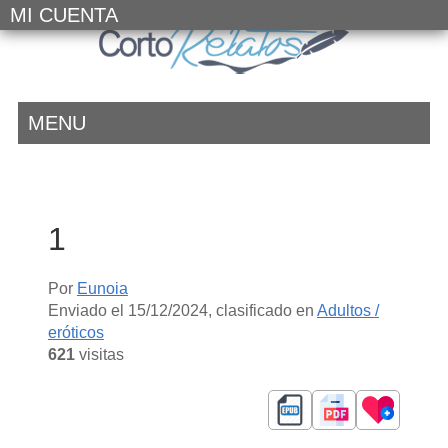
MI CUENTA
MENU
1
Por
Eunoia
Enviado el
15/12/2024
, clasificado en
Adultos /
eróticos
621
visitas