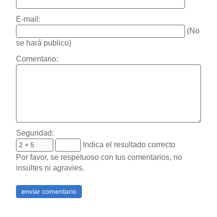
E-mail:
(No
se hará publico)
Comentario:
Seguridad:
Indica el resultado correcto
Por favor, se respetuoso con tus comentarios, no
insultes ni agravies.