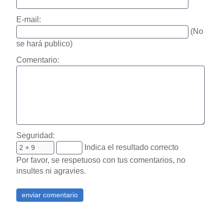
E-mail:
(No
se hará publico)
Comentario:
Seguridad:
Indica el resultado correcto
Por favor, se respetuoso con tus comentarios, no
insultes ni agravies.