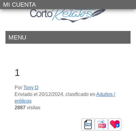
MI CUENTA
MENU
1
Por
Tony D
Enviado el
20/12/2024
, clasificado en
Adultos /
eróticos
2887
visitas