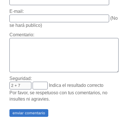
E-mail:
(No
se hará publico)
Comentario:
Seguridad:
Indica el resultado correcto
Por favor, se respetuoso con tus comentarios, no
insultes ni agravies.