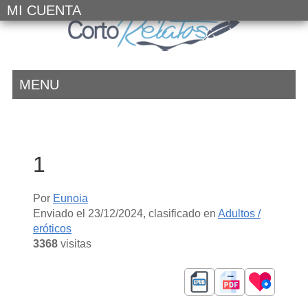
MI CUENTA
MENU
1
Por
Eunoia
Enviado el
23/12/2024
, clasificado en
Adultos /
eróticos
3368
visitas