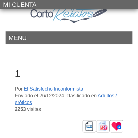
MI CUENTA
MENU
1
Por
El Satisfecho Inconformista
Enviado el
26/12/2024
, clasificado en
Adultos /
eróticos
2253
visitas