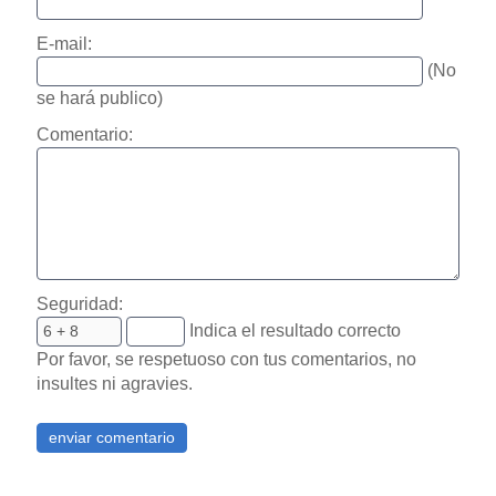
E-mail:
(No
se hará publico)
Comentario:
Seguridad:
Indica el resultado correcto
Por favor, se respetuoso con tus comentarios, no
insultes ni agravies.