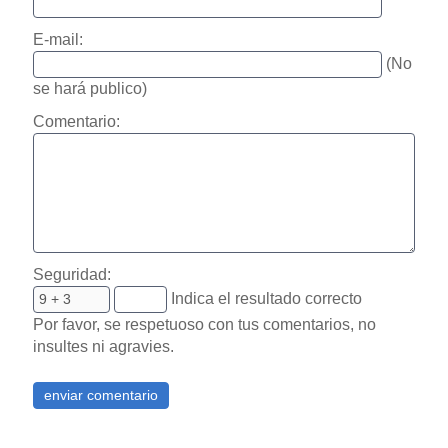
E-mail:
(No
se hará publico)
Comentario:
Seguridad:
Indica el resultado correcto
Por favor, se respetuoso con tus comentarios, no
insultes ni agravies.