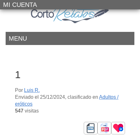
MI CUENTA
MENU
1
Por
Luis R.
Enviado el
25/12/2024
, clasificado en
Adultos /
eróticos
547
visitas