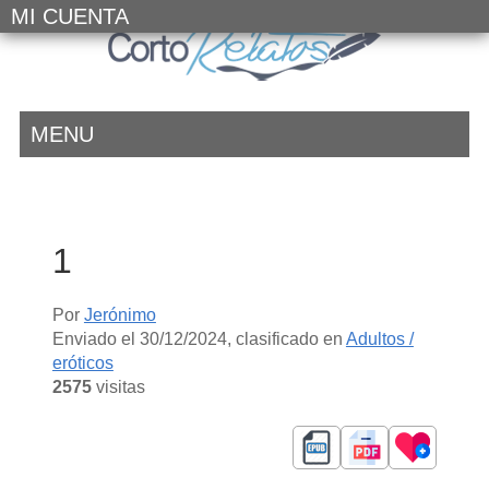
MI CUENTA
MENU
1
Por
Jerónimo
Enviado el
30/12/2024
, clasificado en
Adultos /
eróticos
2575
visitas