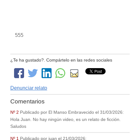
555
¿Te ha gustado?. Compártelo en las redes sociales
Denunciar relato
Comentarios
Nº 2
Publicado por
El Manso Embravecido
el
31/03/2026
:
Hola Juan. No hay ningún video, es un relato de ficción.
Saludos
Nº 1
Publicado por
juan
el
21/03/2026
: