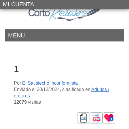
MI CUENTA
MENU
1
Por
El Satisfecho Inconformista
Enviado el
30/12/2024
, clasificado en
Adultos /
eróticos
12079
visitas