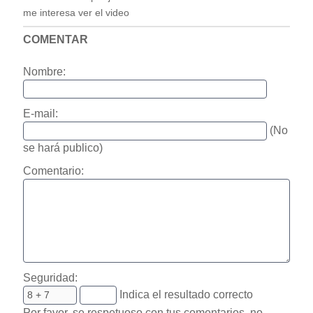
me interesa ver el video
COMENTAR
Nombre:
E-mail:
(No
se hará publico)
Comentario:
Seguridad:
Indica el resultado correcto
Por favor, se respetuoso con tus comentarios, no