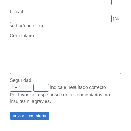
E-mail:
(No
se hará publico)
Comentario:
Seguridad:
Indica el resultado correcto
Por favor, se respetuoso con tus comentarios, no
insultes ni agravies.