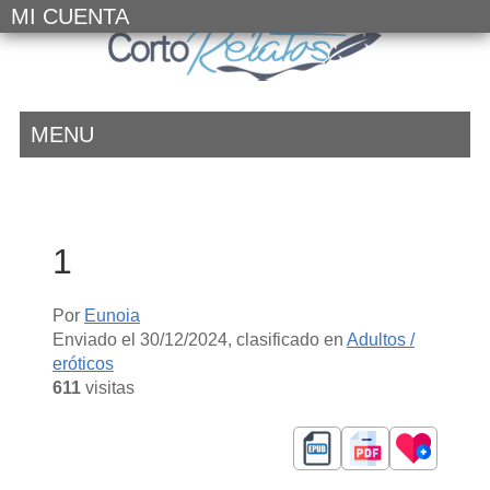
MI CUENTA
MENU
1
Por
Eunoia
Enviado el
30/12/2024
, clasificado en
Adultos /
eróticos
611
visitas