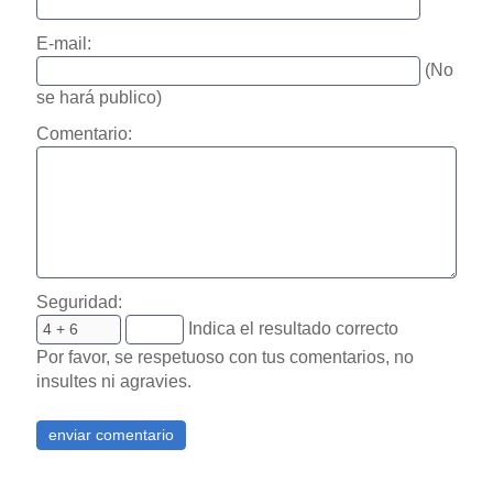
E-mail:
(No
se hará publico)
Comentario:
Seguridad:
Indica el resultado correcto
Por favor, se respetuoso con tus comentarios, no
insultes ni agravies.