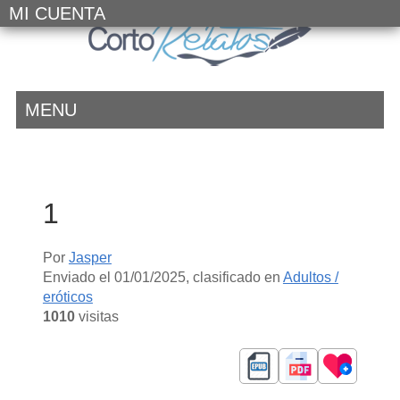
MI CUENTA
MENU
1
Por
Jasper
Enviado el
01/01/2025
, clasificado en
Adultos /
eróticos
1010
visitas