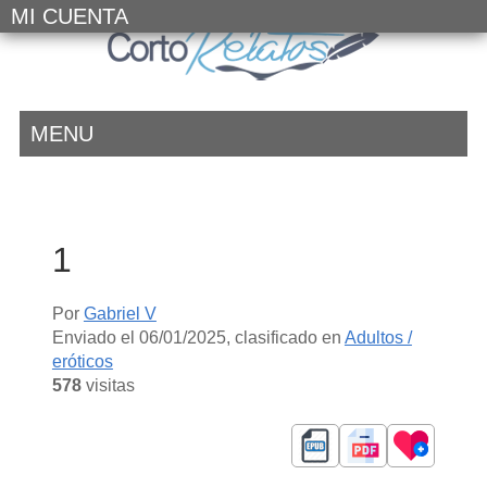
MI CUENTA
MENU
1
Por
Gabriel V
Enviado el
06/01/2025
, clasificado en
Adultos /
eróticos
578
visitas