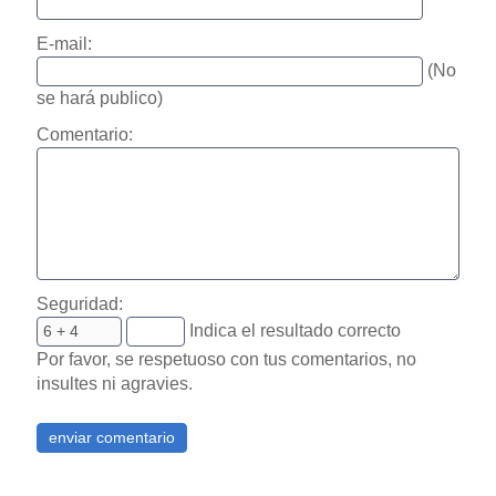
E-mail:
(No
se hará publico)
Comentario:
Seguridad:
Indica el resultado correcto
Por favor, se respetuoso con tus comentarios, no
insultes ni agravies.