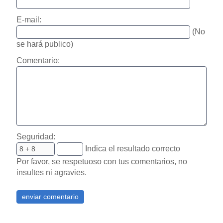
E-mail:
(No
se hará publico)
Comentario:
Seguridad:
Indica el resultado correcto
Por favor, se respetuoso con tus comentarios, no
insultes ni agravies.