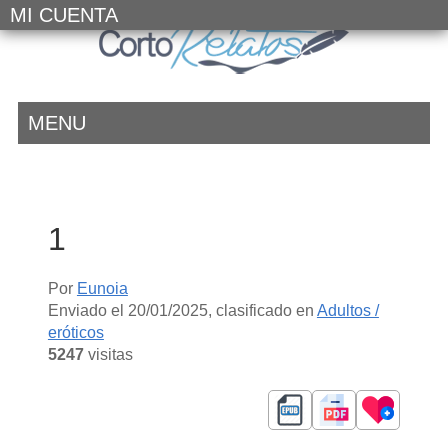
MI CUENTA
MENU
1
Por
Eunoia
Enviado el
20/01/2025
, clasificado en
Adultos /
eróticos
5247
visitas