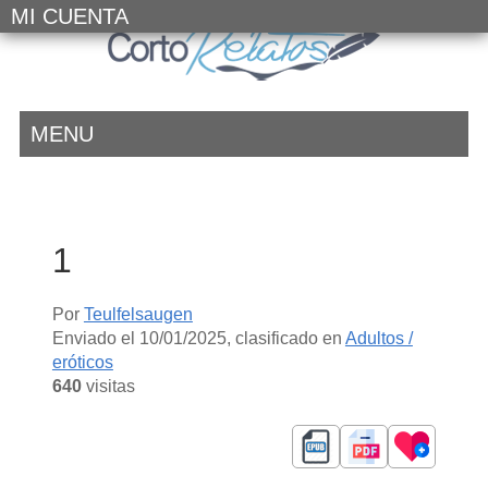
MI CUENTA
MENU
1
Por
Teulfelsaugen
Enviado el
10/01/2025
, clasificado en
Adultos /
eróticos
640
visitas