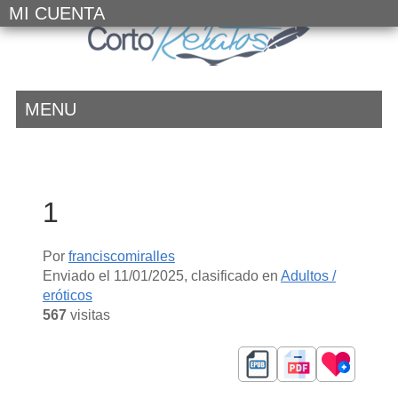
MI CUENTA
MENU
1
Por
franciscomiralles
Enviado el
11/01/2025
, clasificado en
Adultos /
eróticos
567
visitas