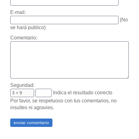
E-mail:
(No
se hará publico)
Comentario:
Seguridad:
Indica el resultado correcto
Por favor, se respetuoso con tus comentarios, no
insultes ni agravies.