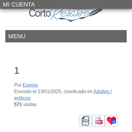
MI CUENTA
MENU
1
Por
Eunoia
Enviado el
13/01/2025
, clasificado en
Adultos /
eróticos
571
visitas