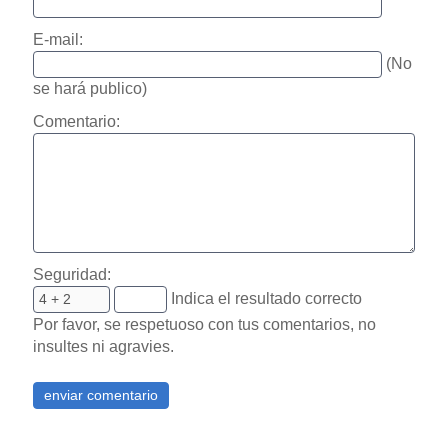
E-mail:
(No
se hará publico)
Comentario:
Seguridad:
Indica el resultado correcto
Por favor, se respetuoso con tus comentarios, no
insultes ni agravies.