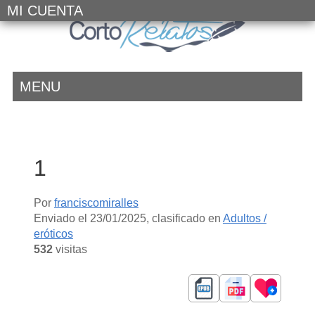
MI CUENTA
MENU
1
Por
franciscomiralles
Enviado el
23/01/2025
, clasificado en
Adultos /
eróticos
532
visitas