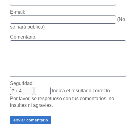
E-mail:
(No
se hará publico)
Comentario:
Seguridad:
Indica el resultado correcto
Por favor, se respetuoso con tus comentarios, no
insultes ni agravies.