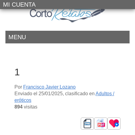
MI CUENTA
MENU
1
Por
Francisco Javier Lozano
Enviado el
25/01/2025
, clasificado en
Adultos /
eróticos
894
visitas