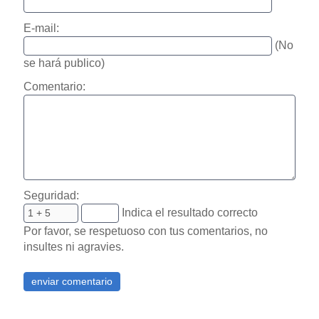
E-mail:
(No
se hará publico)
Comentario:
Seguridad:
Indica el resultado correcto
Por favor, se respetuoso con tus comentarios, no
insultes ni agravies.