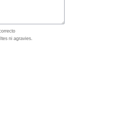
correcto
ltes ni agravies.