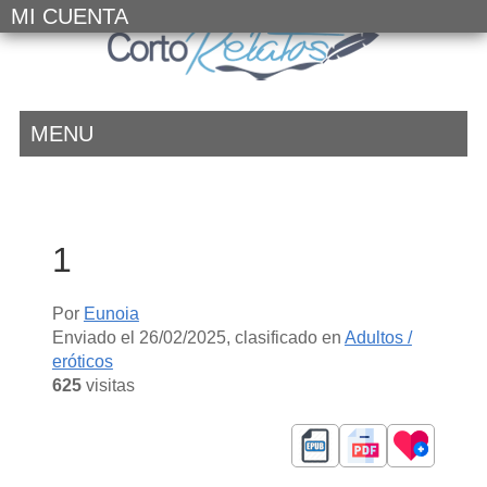
MI CUENTA
MENU
1
Por
Eunoia
Enviado el
26/02/2025
, clasificado en
Adultos /
eróticos
625
visitas