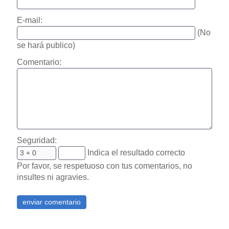
E-mail:
(No
se hará publico)
Comentario:
Seguridad:
Indica el resultado correcto
Por favor, se respetuoso con tus comentarios, no
insultes ni agravies.