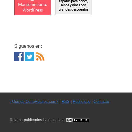
Síguenos en:
¿Qué es CortoRelatos.com?
|
RSS
|
Publicidad
|
Contacto
Relatos publicados bajo licencia