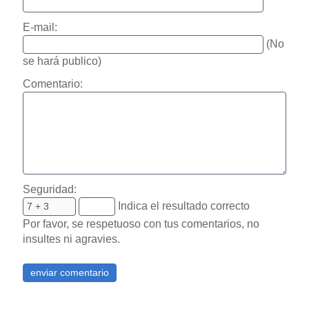
E-mail:
(No
se hará publico)
Comentario:
Seguridad:
Indica el resultado correcto
Por favor, se respetuoso con tus comentarios, no
insultes ni agravies.