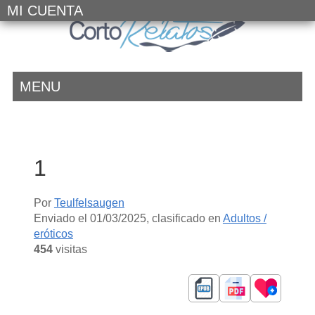
MI CUENTA
MENU
1
Por
Teulfelsaugen
Enviado el
01/03/2025
, clasificado en
Adultos /
eróticos
454
visitas