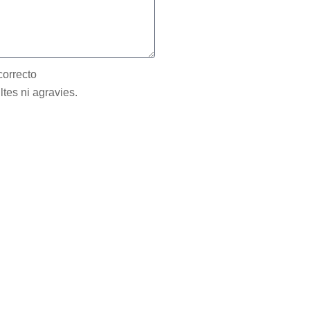
correcto
ltes ni agravies.