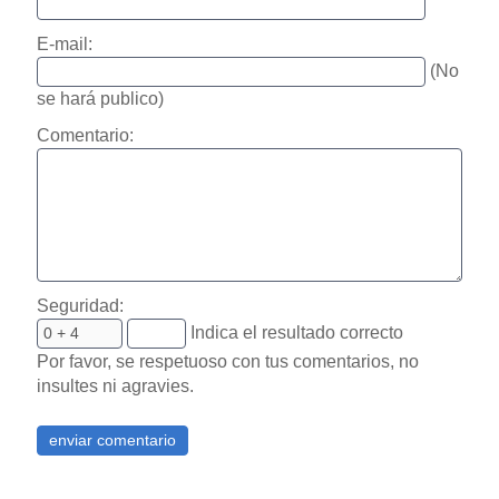
E-mail:
(No
se hará publico)
Comentario:
Seguridad:
Indica el resultado correcto
Por favor, se respetuoso con tus comentarios, no
insultes ni agravies.