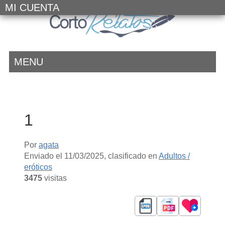
MI CUENTA
MENU
1
Por
agata
Enviado el
11/03/2025
, clasificado en
Adultos /
eróticos
3475
visitas