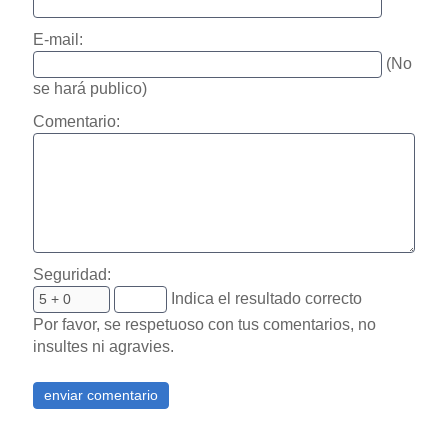
E-mail:
(No
se hará publico)
Comentario:
Seguridad:
Indica el resultado correcto
Por favor, se respetuoso con tus comentarios, no
insultes ni agravies.