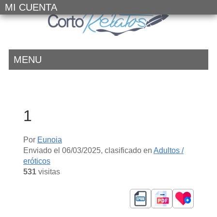
MI CUENTA
MENU
1
Por
Eunoia
Enviado el
06/03/2025
, clasificado en
Adultos /
eróticos
531
visitas