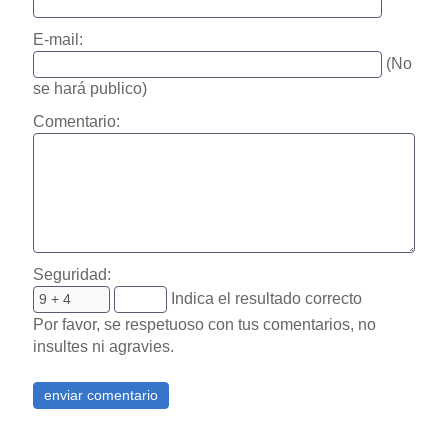
E-mail:
(No
se hará publico)
Comentario:
Seguridad:
Indica el resultado correcto
Por favor, se respetuoso con tus comentarios, no
insultes ni agravies.