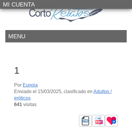
MI CUENTA
MENU
1
Por
Eunoia
Enviado el
15/03/2025
, clasificado en
Adultos /
eróticos
641
visitas