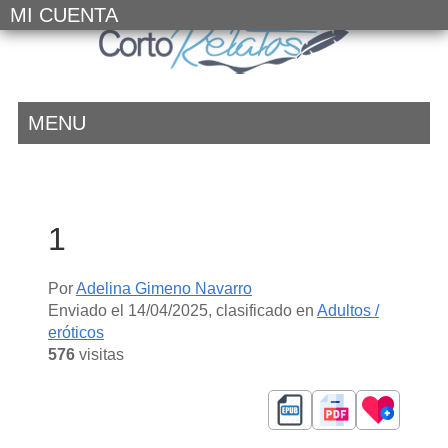
MI CUENTA
MENU
1
Por
Adelina Gimeno Navarro
Enviado el
14/04/2025
, clasificado en
Adultos /
eróticos
576
visitas