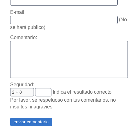
E-mail:
(No
se hará publico)
Comentario:
Seguridad:
Indica el resultado correcto
Por favor, se respetuoso con tus comentarios, no
insultes ni agravies.