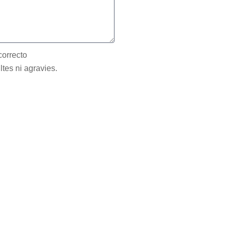
correcto
ltes ni agravies.