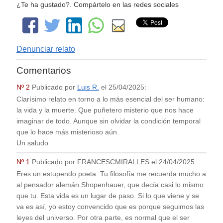
¿Te ha gustado?. Compártelo en las redes sociales
Denunciar relato
Comentarios
Nº 2
Publicado por
Luis R.
el
25/04/2025
:
Clarísimo relato en torno a lo más esencial del ser humano:
la vida y la muerte. Que puñetero misterio que nos hace
imaginar de todo. Aunque sin olvidar la condición temporal
que lo hace más misterioso aún.
Un saludo
Nº 1
Publicado por
FRANCESCMIRALLES
el
24/04/2025
:
Eres un estupendo poeta. Tu filosofía me recuerda mucho a
al pensador alemán Shopenhauer, que decía casi lo mismo
que tu. Esta vida es un lugar de paso. Si lo que viene y se
va es así, yo estoy convencido que es porque seguimos las
leyes del universo. Por otra parte, es normal que el ser