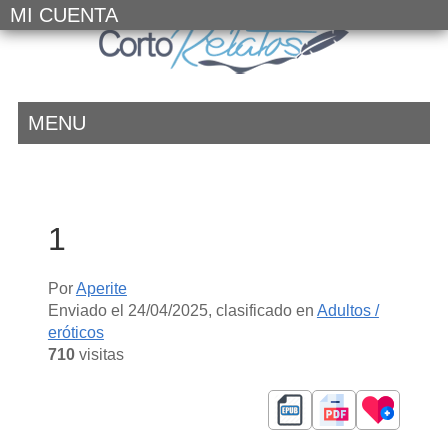
MI CUENTA
MENU
1
Por
Aperite
Enviado el
24/04/2025
, clasificado en
Adultos /
eróticos
710
visitas