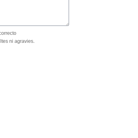
correcto
ltes ni agravies.