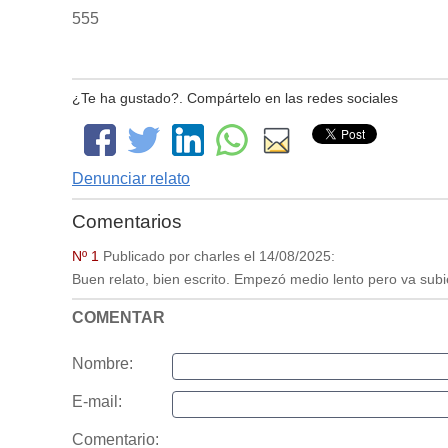
555
¿Te ha gustado?. Compártelo en las redes sociales
Denunciar relato
Comentarios
Nº 1
Publicado por
charles
el
14/08/2025
:
Buen relato, bien escrito. Empezó medio lento pero va sub
COMENTAR
Nombre:
E-mail:
Comentario: