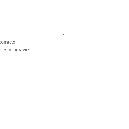
correcto
ltes ni agravies.