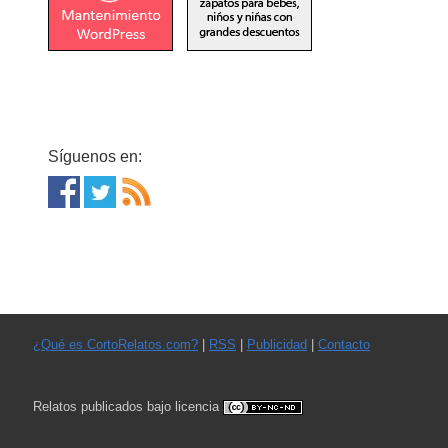
Síguenos en:
¿Qué es CortoRelatos.com?
|
RSS
|
Publicidad
|
Contacto
Relatos publicados bajo licencia