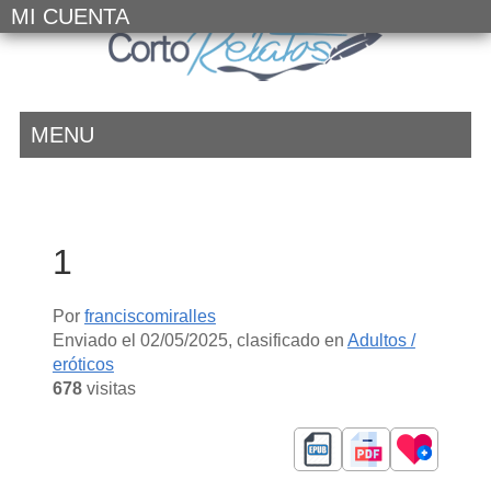
MI CUENTA
MENU
1
Por
franciscomiralles
Enviado el
02/05/2025
, clasificado en
Adultos /
eróticos
678
visitas