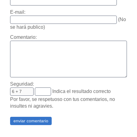
E-mail:
(No
se hará publico)
Comentario:
Seguridad:
Indica el resultado correcto
Por favor, se respetuoso con tus comentarios, no
insultes ni agravies.