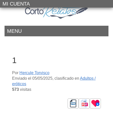
MI CUENTA
MENU
1
Por
Hercule Torvisco
Enviado el
05/05/2025
, clasificado en
Adultos /
eróticos
573
visitas