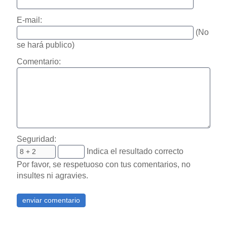
E-mail:
(No
se hará publico)
Comentario:
Seguridad:
Indica el resultado correcto
Por favor, se respetuoso con tus comentarios, no
insultes ni agravies.