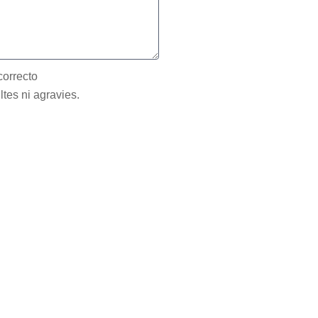
correcto
ltes ni agravies.