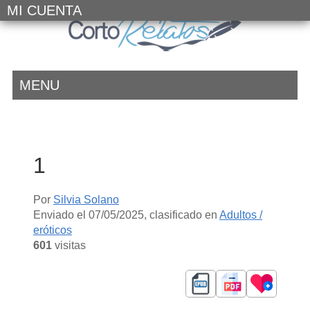
MI CUENTA
MENU
1
Por
Silvia Solano
Enviado el
07/05/2025
, clasificado en
Adultos /
eróticos
601
visitas