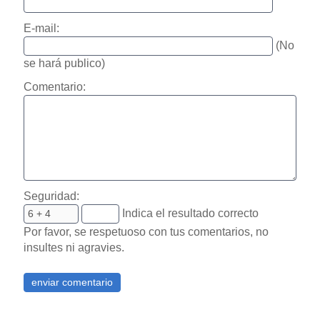
E-mail:
(No
se hará publico)
Comentario:
Seguridad:
Indica el resultado correcto
Por favor, se respetuoso con tus comentarios, no
insultes ni agravies.