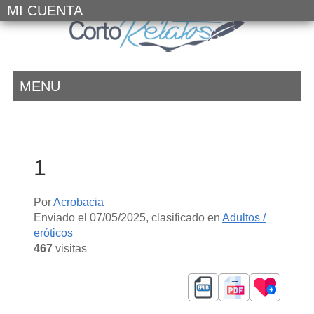
MI CUENTA
MENU
1
Por
Acrobacia
Enviado el
07/05/2025
, clasificado en
Adultos /
eróticos
467
visitas