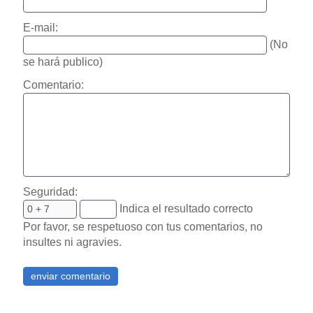
E-mail:
(No
se hará publico)
Comentario:
Seguridad:
Indica el resultado correcto
Por favor, se respetuoso con tus comentarios, no
insultes ni agravies.