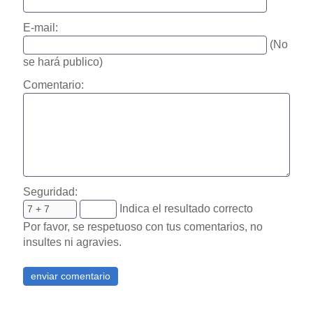
E-mail:
(No
se hará publico)
Comentario:
Seguridad:
Indica el resultado correcto
Por favor, se respetuoso con tus comentarios, no
insultes ni agravies.