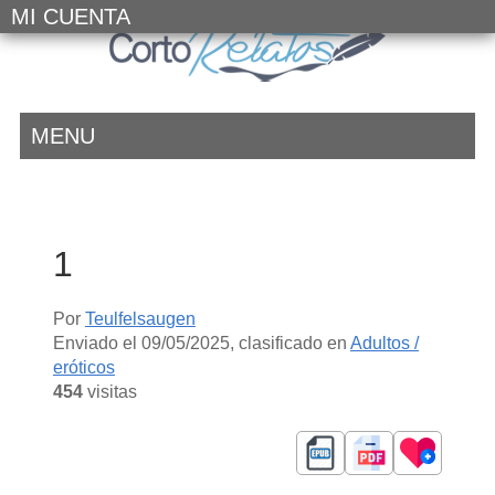
MI CUENTA
MENU
1
Por
Teulfelsaugen
Enviado el
09/05/2025
, clasificado en
Adultos /
eróticos
454
visitas