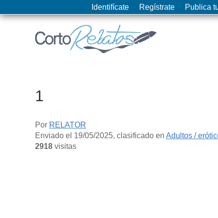
Identifícate
Regístrate
Publica tu
1
Por
RELATOR
Enviado el
19/05/2025
, clasificado en
Adultos / eróti
2918
visitas