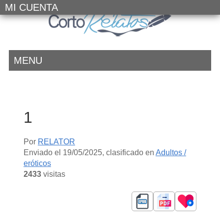
MI CUENTA
MENU
1
Por
RELATOR
Enviado el
19/05/2025
, clasificado en
Adultos /
eróticos
2433
visitas