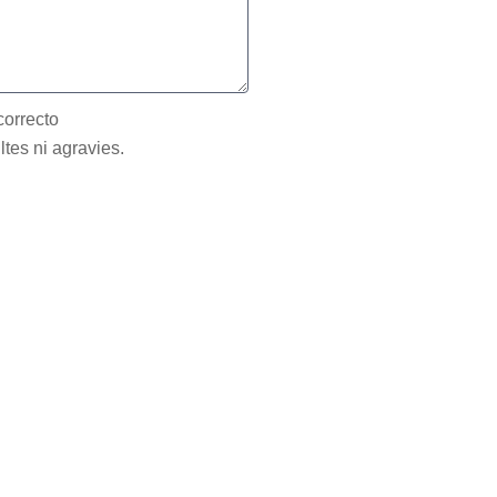
correcto
ltes ni agravies.