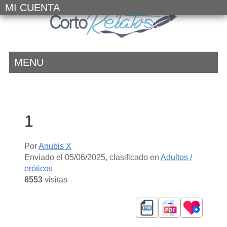
MI CUENTA
MENU
1
Por
Anubis X
Enviado el
05/06/2025
, clasificado en
Adultos /
eróticos
8553
visitas