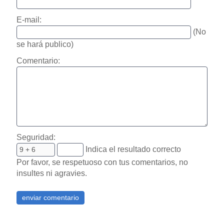
E-mail:
(No
se hará publico)
Comentario:
Seguridad:
Indica el resultado correcto
Por favor, se respetuoso con tus comentarios, no
insultes ni agravies.