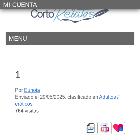
MI CUENTA
MENU
1
Por
Eunoia
Enviado el
29/05/2025
, clasificado en
Adultos /
eróticos
764
visitas