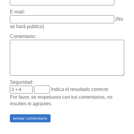
E-mail:
(No
se hará publico)
Comentario:
Seguridad:
Indica el resultado correcto
Por favor, se respetuoso con tus comentarios, no
insultes ni agravies.