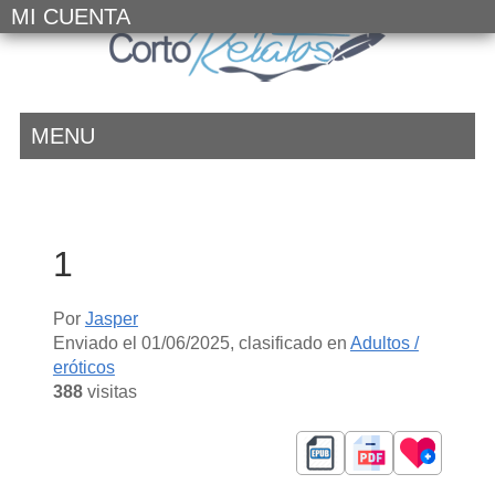
MI CUENTA
MENU
1
Por
Jasper
Enviado el
01/06/2025
, clasificado en
Adultos /
eróticos
388
visitas