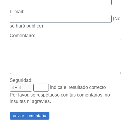
E-mail:
(No
se hará publico)
Comentario:
Seguridad:
Indica el resultado correcto
Por favor, se respetuoso con tus comentarios, no
insultes ni agravies.