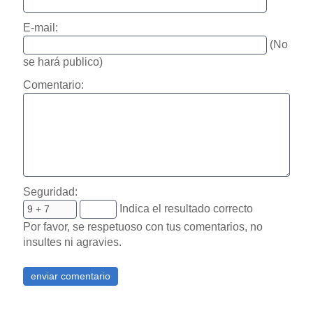
E-mail:
(No
se hará publico)
Comentario:
Seguridad:
Indica el resultado correcto
Por favor, se respetuoso con tus comentarios, no
insultes ni agravies.