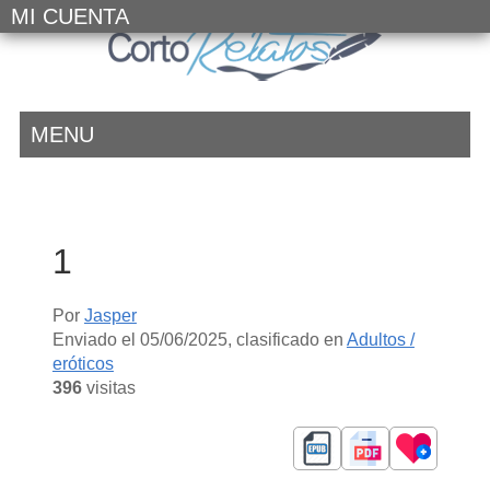
MI CUENTA
MENU
1
Por
Jasper
Enviado el
05/06/2025
, clasificado en
Adultos /
eróticos
396
visitas