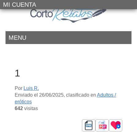
MI CUENTA
MENU
1
Por
Luis R.
Enviado el
26/06/2025
, clasificado en
Adultos /
eróticos
642
visitas