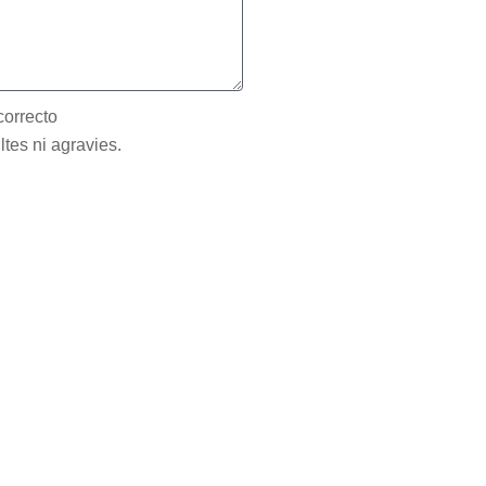
correcto
ltes ni agravies.