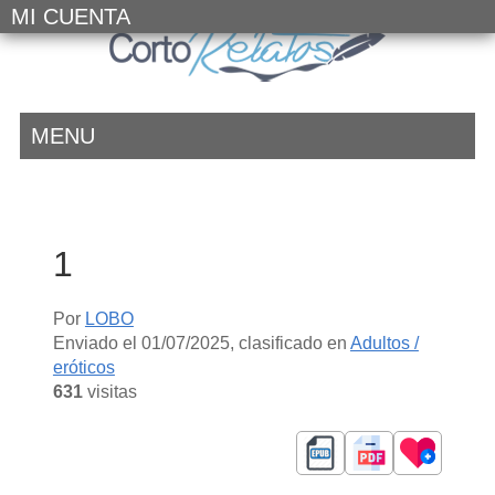
MI CUENTA
MENU
1
Por
LOBO
Enviado el
01/07/2025
, clasificado en
Adultos /
eróticos
631
visitas