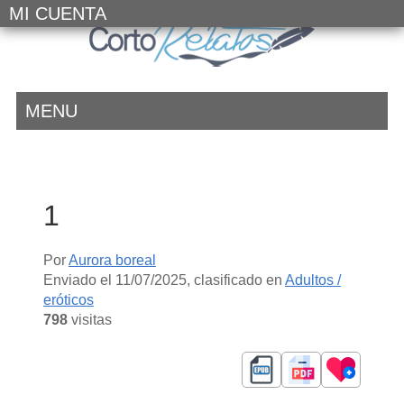
MI CUENTA
MENU
1
Por
Aurora boreal
Enviado el
11/07/2025
, clasificado en
Adultos /
eróticos
798
visitas