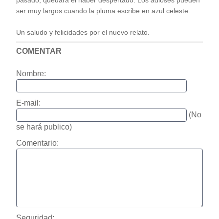
pasado, quedará el haber despertado. Los adioses pueden
ser muy largos cuando la pluma escribe en azul celeste.
Un saludo y felicidades por el nuevo relato.
COMENTAR
Nombre:
E-mail:
(No
se hará publico)
Comentario:
Seguridad: