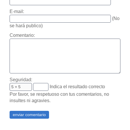
E-mail:
(No
se hará publico)
Comentario:
Seguridad:
Indica el resultado correcto
Por favor, se respetuoso con tus comentarios, no
insultes ni agravies.