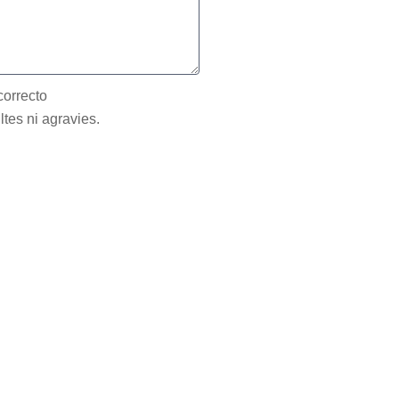
correcto
ltes ni agravies.