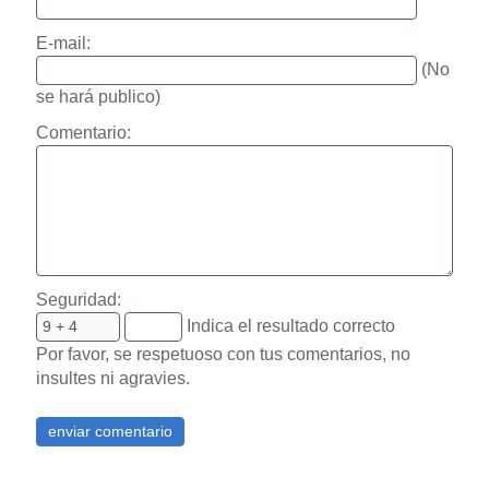
E-mail:
(No
se hará publico)
Comentario:
Seguridad:
Indica el resultado correcto
Por favor, se respetuoso con tus comentarios, no
insultes ni agravies.