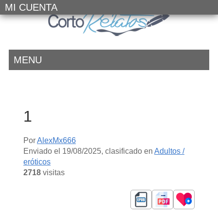
MI CUENTA
MENU
1
Por
AlexMx666
Enviado el
19/08/2025
, clasificado en
Adultos /
eróticos
2718
visitas