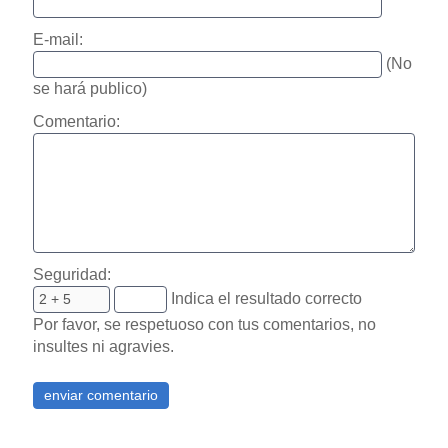
E-mail:
(No
se hará publico)
Comentario:
Seguridad:
Indica el resultado correcto
Por favor, se respetuoso con tus comentarios, no
insultes ni agravies.