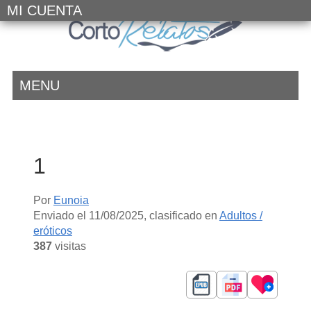
MI CUENTA
MENU
1
Por
Eunoia
Enviado el
11/08/2025
, clasificado en
Adultos /
eróticos
387
visitas